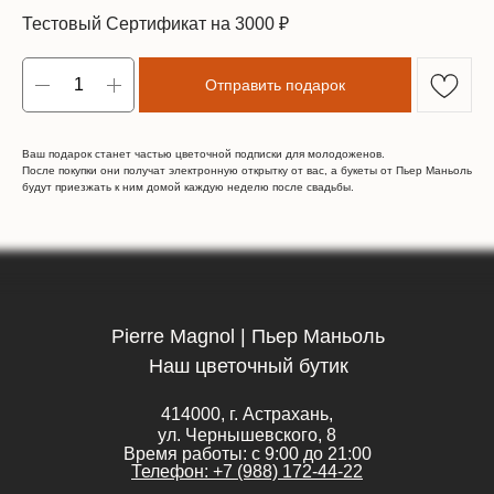
Тестовый Сертификат на 3000 ₽
Отправить подарок
Ваш подарок станет частью цветочной подписки для молодоженов.
После покупки они получат электронную открытку от вас, а букеты от Пьер Маньоль
будут приезжать к ним домой каждую неделю после свадьбы.
Pierre Magnol | Пьер Маньоль
Наш цветочный бутик
414000, г. Астрахань,
ул. Чернышевского, 8
Время работы: с 9:00 до 21:00
Телефон: +7 (988) 172-44-22