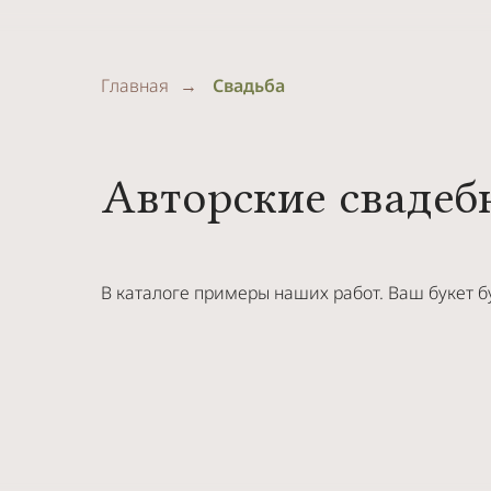
Главная
→
Свадьба
Авторские свадеб
В каталоге примеры наших работ. Ваш букет б