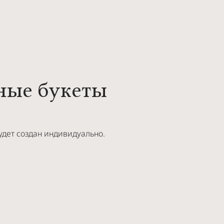
ные букеты
удет создан индивидуально.