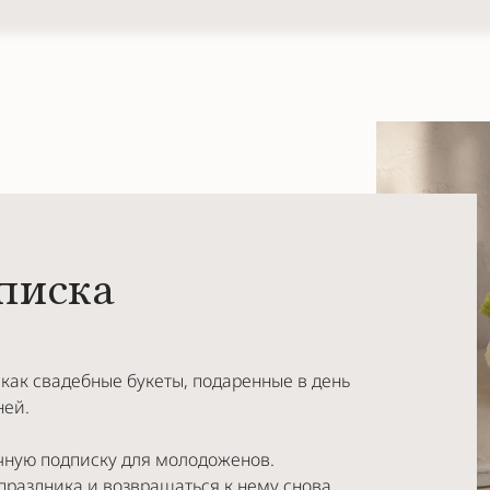
писка
 как свадебные букеты, подаренные в день
ней.
чную подписку для молодоженов.
раздника и возвращаться к нему снова