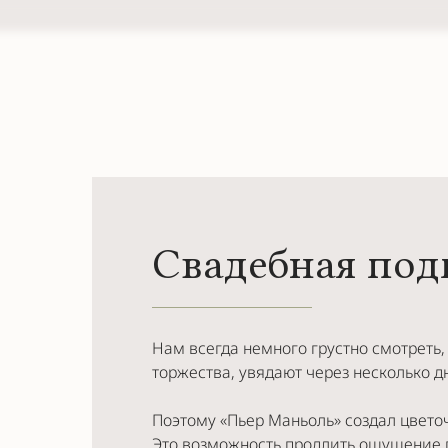
Свадебная под
Нам всегда немного грустно смотреть,
торжества, увядают через несколько д
Поэтому «Пьер Маньоль» создал цвето
Это возможность продлить ощущение п