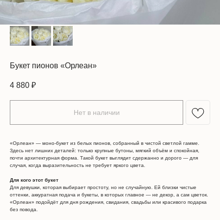
Букет пионов «Орлеан»
4 880
₽
Нет в наличии
«Орлеан» — моно-букет из белых пионов, собранный в чистой светлой гамме.
Здесь нет лишних деталей: только крупные бутоны, мягкий объём и спокойная,
почти архитектурная форма. Такой букет выглядит сдержанно и дорого — для
случая, когда выразительность не требует яркого цвета.
Для кого этот букет
Для девушки, которая выбирает простоту, но не случайную. Ей близки чистые
оттенки, аккуратная подача и букеты, в которых главное — не декор, а сам цветок.
«Орлеан» подойдёт для дня рождения, свидания, свадьбы или красивого подарка
без повода.